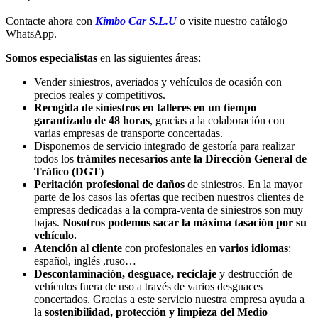
Contacte ahora con
Kimbo Car S.L.U
o visite nuestro catálogo
WhatsApp.
Somos especialistas
en las siguientes áreas:
Vender siniestros, averiados y vehículos de ocasión con
precios reales y competitivos.
Recogida de siniestros en talleres en un tiempo
garantizado de 48 horas
, gracias a la colaboración con
varias empresas de transporte concertadas.
Disponemos de servicio integrado de gestoría para realizar
todos los
trámites necesarios ante la Dirección General de
Tráfico (DGT)
Peritación profesional de daños
de siniestros. En la mayor
parte de los casos las ofertas que reciben nuestros clientes de
empresas dedicadas a la compra-venta de siniestros son muy
bajas.
Nosotros podemos sacar la máxima tasación por su
vehículo.
Atención al cliente
con profesionales en
varios idiomas
:
español, inglés ,ruso…
Descontaminación, desguace, reciclaje
y destrucción de
vehículos fuera de uso a través de varios desguaces
concertados. Gracias a este servicio nuestra empresa ayuda a
la
sostenibilidad, protección y limpieza del Medio