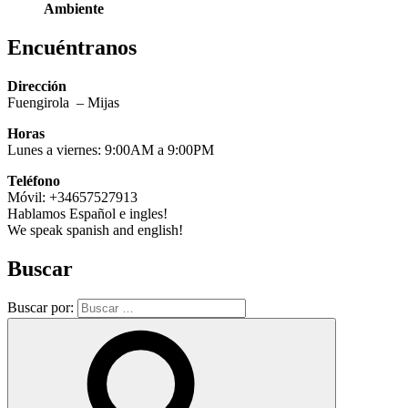
Ambiente
Encuéntranos
Dirección
Fuengirola – Mijas
Horas
Lunes a viernes: 9:00AM a 9:00PM
Teléfono
Móvil: +34657527913
Hablamos Español e ingles!
We speak spanish and english!
Buscar
Buscar por: