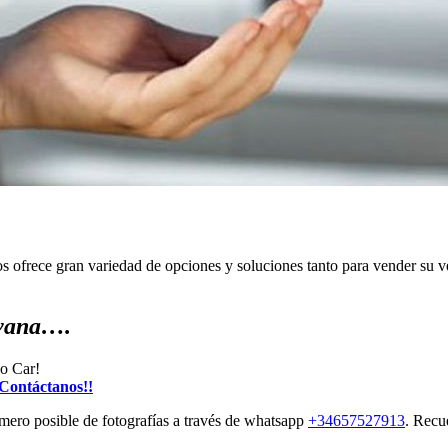
os ofrece gran variedad de opciones y soluciones tanto para vender su 
avana….
bo Car!
Contáctanos!!
mero posible de fotografías a través de whatsapp
+34657527913
. Recu