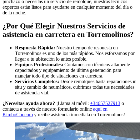
pinchazo o necesitas un servicio de remolque, nuestros técnicos
expertos están listos para ayudarte en cualquier momento del día o
de la noche.
¿Por Qué Elegir Nuestros Servicios de
asistencia en carretera en Torremolinos?
Respuesta Rápida:
Nuestro tiempo de respuesta en
Torremolinos es uno de los más rápidos. Nos esforzamos por
llegar a tu ubicación lo antes posible.
Equipos Profesionales:
Contamos con técnicos altamente
capacitados y equipamiento de última generación para
manejar todo tipo de situaciones en carretera.
Servicios Completos:
Desde remolques hasta reparaciones in
situ y cambio de neumáticos, cubrimos todas tus necesidades
de asistencia vial.
¿Necesitas ayuda ahora?
¡Llama al móvil:
+34657527913
o
contacta a través de nuestro formulario online
aquí en
KimboCar.com
y recibe asistencia inmediata en Torremolinos!