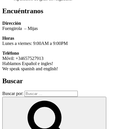
Encuéntranos
Dirección
Fuengirola – Mijas
Horas
Lunes a viernes: 9:00AM a 9:00PM
Teléfono
Móvil: +34657527913
Hablamos Español e ingles!
We speak spanish and english!
Buscar
Buscar por: