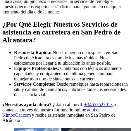
una avería, un pinchazo o necesitas un servicio de remolque,
nuestros técnicos expertos están listos para ayudarte en cualquier
momento del día o de la noche.
¿Por Qué Elegir Nuestros Servicios de
asistencia en carretera en San Pedro de
Alcántara?
Respuesta Rápida:
Nuestro tiempo de respuesta en San
Pedro de Alcántara es uno de los más rápidos. Nos
esforzamos por llegar a tu ubicación lo antes posible.
Equipos Profesionales:
Contamos con técnicos altamente
capacitados y equipamiento de última generación para
manejar todo tipo de situaciones en carretera.
Servicios Completos:
Desde remolques hasta reparaciones in
situ y cambio de neumáticos, cubrimos todas tus necesidades
de asistencia vial.
¿Necesitas ayuda ahora?
¡Llama al móvil:
+34657527913
o
contacta a través de nuestro formulario online
aquí en
KimboCar.com
y recibe asistencia inmediata en San Pedro de
Alcántara!