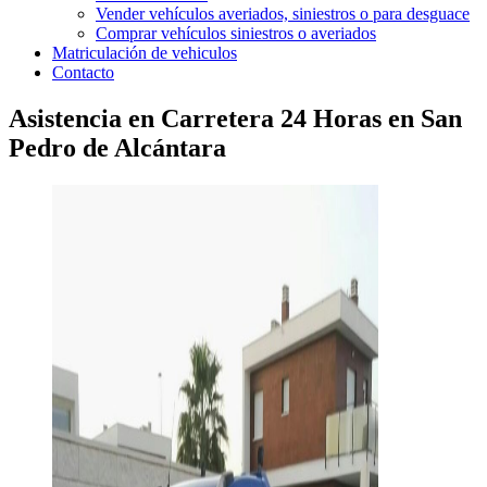
Vender vehículos averiados, siniestros o para desguace
Comprar vehículos siniestros o averiados
Matriculación de vehiculos
Contacto
Asistencia en Carretera 24 Horas en San
Pedro de Alcántara