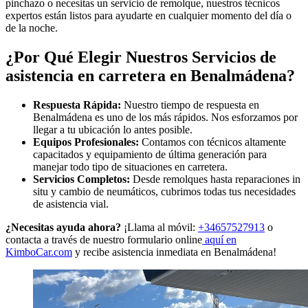
pinchazo o necesitas un servicio de remolque, nuestros técnicos
expertos están listos para ayudarte en cualquier momento del día o
de la noche.
¿Por Qué Elegir Nuestros Servicios de
asistencia en carretera en Benalmádena?
Respuesta Rápida:
Nuestro tiempo de respuesta en
Benalmádena es uno de los más rápidos. Nos esforzamos por
llegar a tu ubicación lo antes posible.
Equipos Profesionales:
Contamos con técnicos altamente
capacitados y equipamiento de última generación para
manejar todo tipo de situaciones en carretera.
Servicios Completos:
Desde remolques hasta reparaciones in
situ y cambio de neumáticos, cubrimos todas tus necesidades
de asistencia vial.
¿Necesitas ayuda ahora?
¡Llama al móvil:
+34657527913
o
contacta a través de nuestro formulario online
aquí en
KimboCar.com
y recibe asistencia inmediata en Benalmádena!